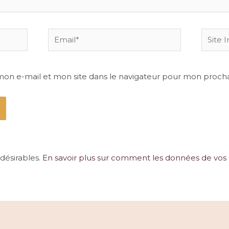
Email*
Site
Intern
mon e-mail et mon site dans le navigateur pour mon proch
ndésirables.
En savoir plus sur comment les données de vos 