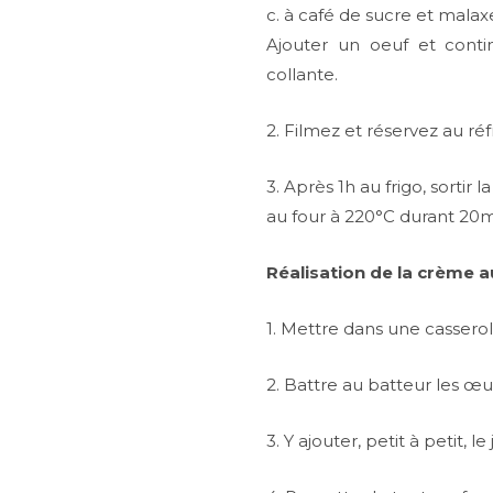
c. à café de sucre et malax
Ajouter un oeuf et cont
collante.
2. Filmez et réservez au ré
3. Après 1h au frigo, sortir 
au four à 220°C durant 20m
Réalisation de la crème au
1. Mettre dans une casserole 
2. Battre au batteur les œu
3. Y ajouter, petit à petit, l