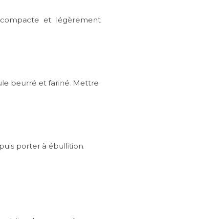
, compacte et légèrement
oule beurré et fariné. Mettre
puis porter à ébullition.