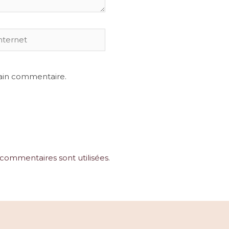
et
ain commentaire.
commentaires sont utilisées
.