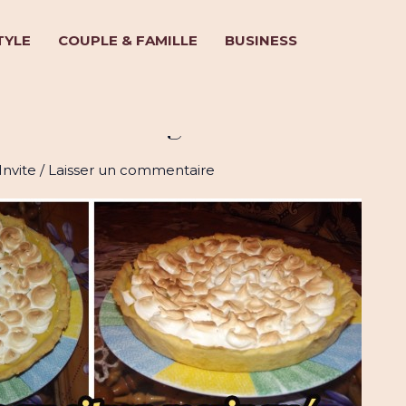
TYLE
COUPLE & FAMILLE
BUSINESS
citron meringuée
Invite
/
Laisser un commentaire