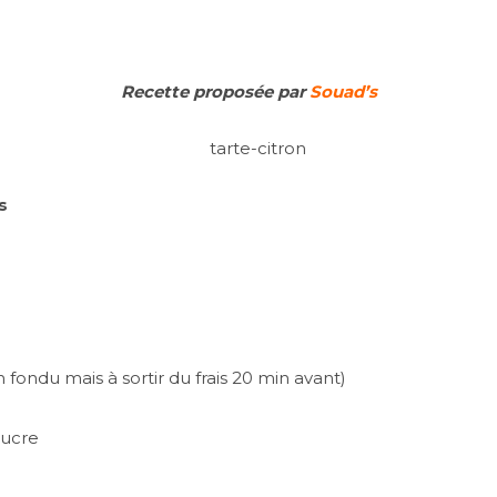
Recette proposée par
Souad’s
s
 fondu mais à sortir du frais 20 min avant)
sucre