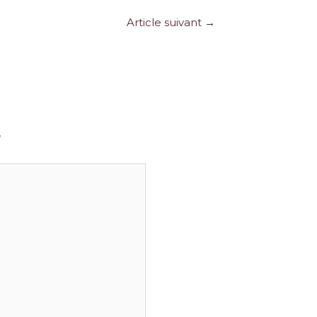
Article suivant
→
*