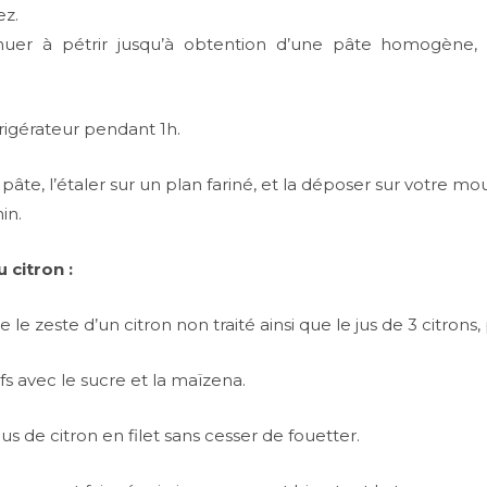
ez.
inuer à pétrir jusqu’à obtention d’une pâte homogène
frigérateur pendant 1h.
la pâte, l’étaler sur un plan fariné, et la déposer sur votre m
in.
 citron :
le zeste d’un citron non traité ainsi que le jus de 3 citrons, 
fs avec le sucre et la maïzena.
e jus de citron en filet sans cesser de fouetter.