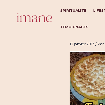
Aller
au
SPIRITUALITÉ
LIFES
contenu
TÉMOIGNAGES
Tarte au 
13 janvier 2013
/ Par