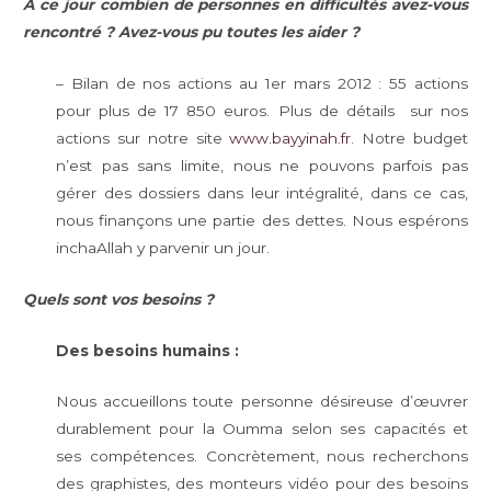
A ce jour combien de personnes en difficultés avez-vous
rencontré ? Avez-vous pu toutes les aider ?
– Bilan de nos actions au 1er mars 2012 : 55 actions
pour plus de 17 850 euros. Plus de détails sur nos
actions sur notre site
www.bayyinah.fr
. Notre budget
n’est pas sans limite, nous ne pouvons parfois pas
gérer des dossiers dans leur intégralité, dans ce cas,
nous finançons une partie des dettes. Nous espérons
inchaAllah y parvenir un jour.
Quels sont vos besoins ?
Des besoins humains :
Nous accueillons toute personne désireuse d’œuvrer
durablement pour la Oumma selon ses capacités et
ses compétences. Concrètement, nous recherchons
des graphistes, des monteurs vidéo pour des besoins