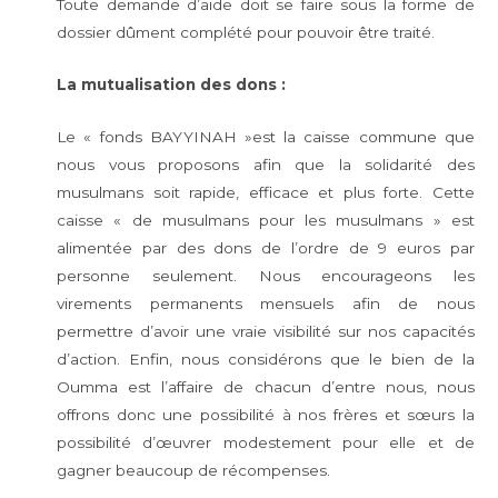
Toute demande d’aide doit se faire sous la forme de
dossier dûment complété pour pouvoir être traité.
La mutualisation des dons :
Le « fonds BAYYINAH »est la caisse commune que
nous vous proposons afin que la solidarité des
musulmans soit rapide, efficace et plus forte. Cette
caisse « de musulmans pour les musulmans » est
alimentée par des dons de l’ordre de 9 euros par
personne seulement. Nous encourageons les
virements permanents mensuels afin de nous
permettre d’avoir une vraie visibilité sur nos capacités
d’action. Enfin, nous considérons que le bien de la
Oumma est l’affaire de chacun d’entre nous, nous
offrons donc une possibilité à nos frères et sœurs la
possibilité d’œuvrer modestement pour elle et de
gagner beaucoup de récompenses.