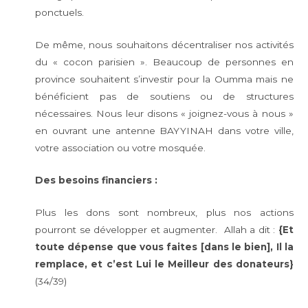
ponctuels.
De même, nous souhaitons décentraliser nos activités
du « cocon parisien ». Beaucoup de personnes en
province souhaitent s’investir pour la Oumma mais ne
bénéficient pas de soutiens ou de structures
nécessaires. Nous leur disons « joignez-vous à nous »
en ouvrant une antenne BAYYINAH dans votre ville,
votre association ou votre mosquée.
Des besoins financiers :
Plus les dons sont nombreux, plus nos actions
pourront se développer et augmenter. Allah a dit :
{Et
toute dépense que vous faites [dans le bien], Il la
remplace, et c’est Lui le Meilleur des donateurs}
(34/39)