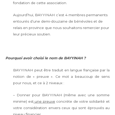
fondation de cette association.
Aujourd’hui, BAYYINAH c’est 4 membres permanents
entourés d’une demi-douzaine de bénévoles et de
relais en province que nous souhaitons remercier pour
leur précieux soutien.
Pourquoi avoir choisi le nom de BAYYINAH ?
BAYYINAH peut être traduit en langue française par la
notion de « preuve ». Ce mot a beaucoup de sens
pour nous, et ce à 2 niveaux :
– Donner pour BAYYINAH (même avec une somme
minime) est
une preuve
concrète de votre solidarité et
votre considération envers ceux qui sont éprouvés au
niveau financier.