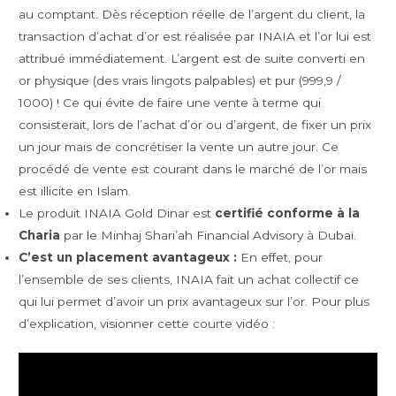
au comptant. Dès réception réelle de l’argent du client, la
transaction d’achat d’or est réalisée par INAIA et l’or lui est
attribué immédiatement. L’argent est de suite converti en
or physique (des vrais lingots palpables) et pur (999,9 /
1000) ! Ce qui évite de faire une vente à terme qui
consisterait, lors de l’achat d’or ou d’argent, de fixer un prix
un jour mais de concrétiser la vente un autre jour. Ce
procédé de vente est courant dans le marché de l’or mais
est illicite en Islam.
Le produit INAIA Gold Dinar est
certifié conforme à la
Charia
par le Minhaj Shari’ah Financial Advisory à Dubaï.
C’est un placement avantageux :
En effet, pour
l’ensemble de ses clients, INAIA fait un achat collectif ce
qui lui permet d’avoir un prix avantageux sur l’or. Pour plus
d’explication, visionner cette courte vidéo :