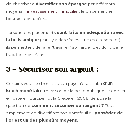
de chercher à
diversifier son épargne
par différents
moyens :
l’investissement immobilier
, le placement en
bourse, l’achat d’or…
Lorsque ces placements
sont faits en adéquation avec
la loi islamique
(car il y a des règles strictes à respecter),
ils permettent de faire “travailler” son argent, et donc de le
fructifier inchaAllah.
3 – Sécuriser son argent :
Certains vous le diront : aucun pays n’est à l’abri
d’un
krach monétaire e
n raison de la dette publique, le dernier
en date en Europe, fut la Grèce en 2008. Se pose la
question de
comment sécuriser son argent ?
Tout
simplement en diversifiant son portefeuille :
posséder de
l’or est un des plus sûrs moyens.