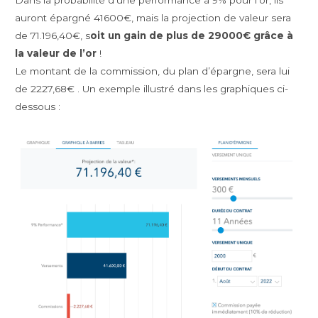
Dans la probabilité d’une performance à 9% pour l’or, ils
auront épargné 41600€, mais la projection de valeur sera
de 71.196,40€, s
oit un gain de plus de 29000€ grâce à
la valeur de l’or
!
Le montant de la commission, du plan d’épargne, sera lui
de 2227,68€ . Un exemple illustré dans les graphiques ci-
dessous :