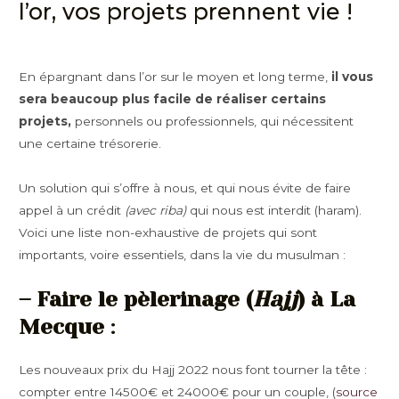
l’or, vos projets prennent vie !
En épargnant dans l’or sur le moyen et long terme,
il vous
sera beaucoup plus facile de réaliser certains
projets,
personnels ou professionnels, qui nécessitent
une certaine trésorerie.
Un solution qui s’offre à nous, et qui nous évite de faire
appel à un crédit
(avec riba)
qui nous est interdit (haram).
Voici une liste non-exhaustive de projets qui sont
importants, voire essentiels, dans la vie du musulman :
– Faire le pèlerinage (
Hajj
) à La
Mecque
:
Les nouveaux prix du Hajj 2022 nous font tourner la tête :
compter entre 14500€ et 24000€ pour un couple, (
source