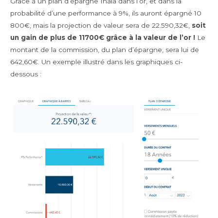
Grâce à un plan d’épargne Inaia dans l’or, et dans la
probabilité d’une performance à 9%, ils auront épargné 10
800€, mais la projection de valeur sera de 22.590,32€,
soit
un gain de plus de 11700€ grâce à la valeur de l’or !
Le
montant de la commission, du plan d’épargne, sera lui de
642,60€. Un exemple illustré dans les graphiques ci-
dessous :