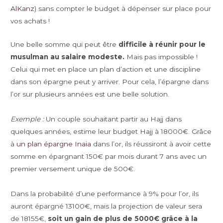
AlKanz
) sans compter le budget à dépenser sur place pour
vos achats !
Une belle somme qui peut être
difficile à réunir pour le
musulman au salaire modeste.
Mais pas impossible !
Celui qui met en place un plan d’action et une discipline
dans son épargne peut y arriver. Pour cela, l’épargne dans
l’or sur plusieurs années est une belle solution.
Exemple :
Un couple souhaitant partir au Hajj dans
quelques années, estime leur budget Hajj à 18000€. Grâce
à
un plan épargne Inaia
dans l’or, ils réussiront à avoir cette
somme en épargnant 150€ par mois durant 7 ans avec un
premier versement unique de 500€.
Dans la probabilité d’une performance à 9% pour l’or, ils
auront épargné 13100€, mais la projection de valeur sera
de 18155€,
soit un gain de plus de 5000€ grâce à la