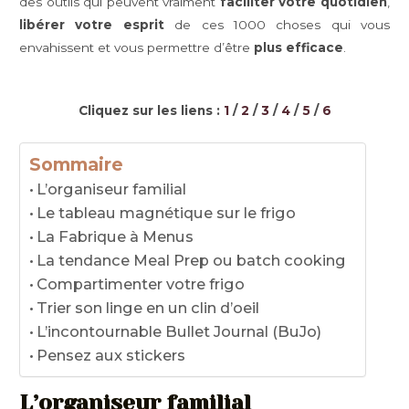
des outils qui peuvent vraiment
faciliter votre quotidien
,
libérer votre esprit
de ces 1000 choses qui vous
envahissent et vous permettre d’être
plus efficace
.
Cliquez sur les liens :
1
/
2
/
3
/
4
/
5
/
6
Sommaire
L’organiseur familial
Le tableau magnétique sur le frigo
La Fabrique à Menus
La tendance Meal Prep ou batch cooking
Compartimenter votre frigo
Trier son linge en un clin d’oeil
L’incontournable Bullet Journal (BuJo)
Pensez aux stickers
L’organiseur familial