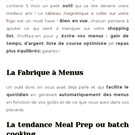
contenir !) Voici un petit
outil
qui va vite devenir votre
meilleur ami ! Le
tableau magnétique à coller sur votre
frigo
est un must have !
Bien en vue
, chacun pensera à
ajouter ce qui vient à manquer sur votre
shopping
list.
Profitez-en pour y
écrire vos menus :
gain de
temps, d’argent
,
liste de course optimisée
(et
repas
plus équilibrés
) garantis !
La Fabrique
à Menus
Un
outil
dont on vous avait déjà parlé et qui
facilite le
quotidien
en générant
automatiquement des menus
en fonction de vos goûts et de ce que vous avez dans vos
placards.
La tendance Meal Prep ou batch
cooking