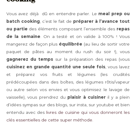
Vous avez déjà dû en entendre parler. Le
meal prep ou
batch cooking
, c’est le fait de
préparer à l’avance tout
ou partie
des éléments composant l’ensemble des
repas
de la semaine
. On a testé et on valide à 100% ! Vous
mangerez de façon plus
équilibrée
(au lieu de sortir votre
paquet de pâtes au moment du rush du soir !), vous
gagnerez du temps
sur la préparation des repas (vous
cuisinez en grande quantité une seule fois
, vous lavez
et préparez vos fruits et légumes (les crudités
prédécoupées dans des boîtes, des légumes rôtis/vapeur
ou autre selon vos envies et vous optimisez le lavage de
vaisselle), vous prendrez du
plaisir à cuisiner
il y a plein
d’idées sympas sur des blogs, sur insta, sur youtube et bien
entendu avec des
livres de cuisine qui vous donneront les
clés essentielles de cette super méthode.