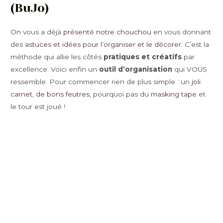
(BuJo)
On vous a déjà
présenté notre chouchou
en vous donnant
des
astuces et idées pour l’organiser et le décorer
. C’est la
méthode qui allie les côtés
pratiques et créatifs
par
excellence. Voici enfin un
outil d’organisation
qui VOUS
ressemble. Pour commencer rien de plus simple : un
joli
carnet
,
de bons feutres
, pourquoi pas du
masking tape
et
le tour est joué !