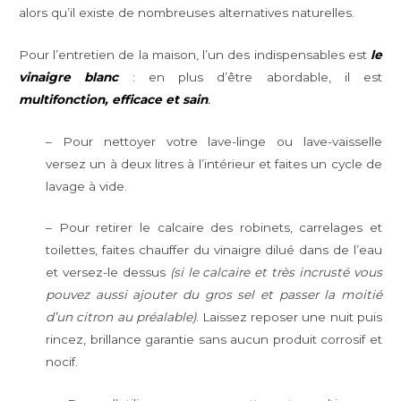
alors qu’il existe de nombreuses alternatives naturelles.
Pour l’entretien de la maison, l’un des indispensables est
le
vinaigre blan
c
: en plus d’être abordable, il est
multifonction, efficace et sain
.
– Pour nettoyer votre lave-linge ou lave-vaisselle
versez un à deux litres à l’intérieur et faites un cycle de
lavage à vide.
– Pour retirer le calcaire des robinets, carrelages et
toilettes, faites chauffer du vinaigre dilué dans de l’eau
et versez-le dessus
(si le calcaire et très incrusté vous
pouvez aussi ajouter du gros sel et passer la moitié
d’un citron au préalable)
. Laissez reposer une nuit puis
rincez, brillance garantie sans aucun produit corrosif et
nocif.