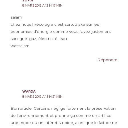
SOFIA
8 MARS 2012 À 12 H 17 MIN
salam
chez nous l »écologie c’est surtou axé sur les
économies d’énergie comme vous l’avez justement
souligné: gaz, électricité, eau
wassalam
Répondre
WARDA
8 MARS 2012 À 15 H 21 MIN
Bon article. Certains néglige fortement la préservation
de l’environnement et prenne ça comme un artifice,
une mode ou un intéret stupide, alors que le fait de ne