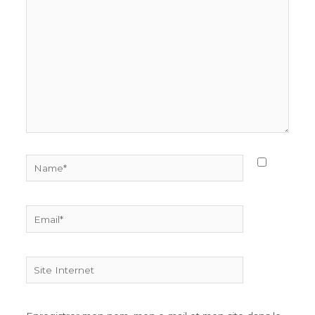
ici…
Name*
Email*
Site
Internet