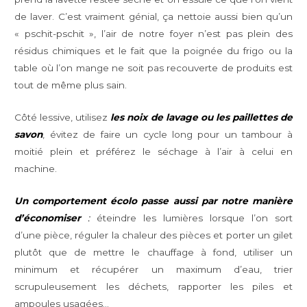
de laver. C’est vraiment génial, ça nettoie aussi bien qu’un
« pschit-pschit », l’air de notre foyer n’est pas plein des
résidus chimiques et le fait que la poignée du frigo ou la
table où l’on mange ne soit pas recouverte de produits est
tout de même plus sain.
Côté lessive, utilisez
les noix de lavage ou les paillettes de
savon
, évitez de faire un cycle long pour un tambour à
moitié plein et préférez le séchage à l’air à celui en
machine.
Un comportement écolo passe aussi par notre manière
d’économiser
:
éteindre les lumières lorsque l’on sort
d’une pièce, réguler la chaleur des pièces et porter un gilet
plutôt que de mettre le chauffage à fond, utiliser un
minimum et récupérer un maximum d’eau, trier
scrupuleusement les déchets, rapporter les piles et
ampoules usagées…