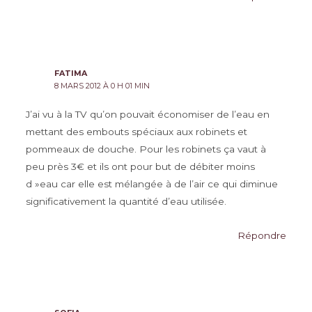
FATIMA
8 MARS 2012 À 0 H 01 MIN
J’ai vu à la TV qu’on pouvait économiser de l’eau en
mettant des embouts spéciaux aux robinets et
pommeaux de douche. Pour les robinets ça vaut à
peu près 3€ et ils ont pour but de débiter moins
d »eau car elle est mélangée à de l’air ce qui diminue
significativement la quantité d’eau utilisée.
Répondre