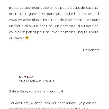
petite astuce econoecolo : les petits bouts de savons
qui restent, gardez les dans une petite boite et quand
vous en avez plusieurs au lieu de jeter mettez les dans
un filet à ail ou un bas usé , un petit noeud au bout et
voilà c’est parfait pour se laver les mains jusqu’au bout
du savon
Répondre
OUM LILA
7 MARS 2012 À 21 H 09 MIN
Salam 3aleykom wa rahmatuLLah
J’aime! BarakAllahofikom pour cet article , ya plein de