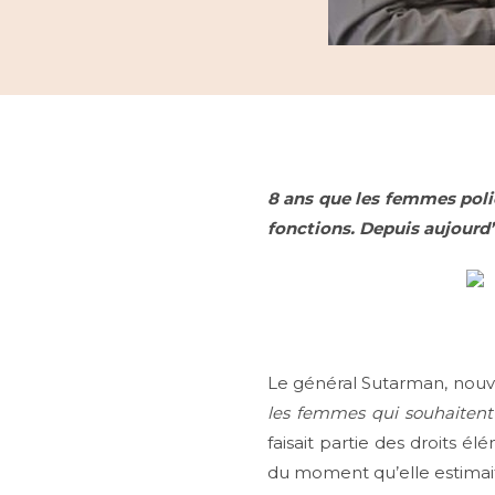
8 ans que les femmes polic
fonctions. Depuis aujourd’h
Le général Sutarman, nouv
les femmes qui souhaitent p
faisait partie des droits é
du moment qu’elle estimait q