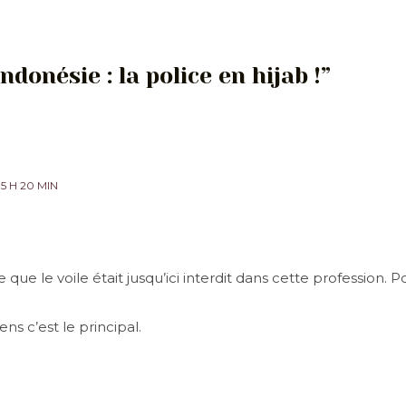
ndonésie : la police en hijab !”
5 H 20 MIN
 que le voile était jusqu’ici interdit dans cette profession. 
ns c’est le principal.