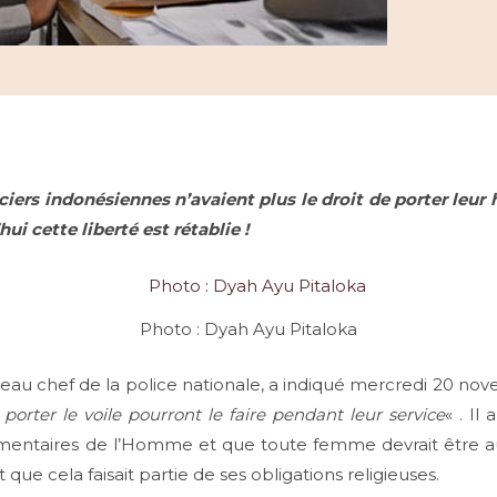
iers indonésiennes n’avaient plus le droit de porter leur h
ui cette liberté est rétablie !
Photo : Dyah Ayu Pitaloka
eau chef de la police nationale, a indiqué mercredi 20 no
orter le voile pourront le faire pendant leur service
« . Il
lémentaires de l’Homme et que toute femme devrait être aut
ue cela faisait partie de ses obligations religieuses.