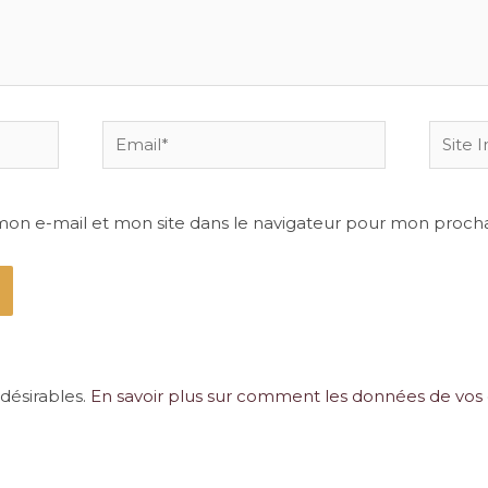
Email*
Site
Intern
mon e-mail et mon site dans le navigateur pour mon proch
ndésirables.
En savoir plus sur comment les données de vos 