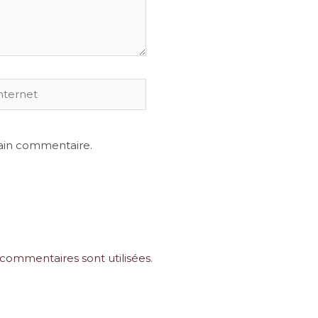
et
ain commentaire.
commentaires sont utilisées
.