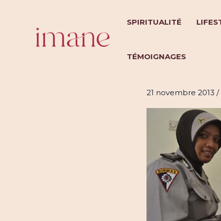
Aller
au
SPIRITUALITÉ
LIFES
contenu
TÉMOIGNAGES
Indonésie 
21 novembre 2013
/