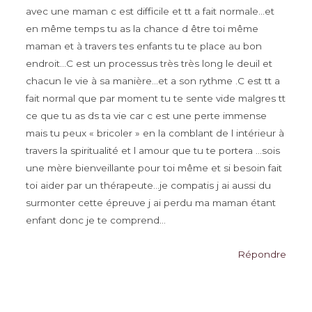
avec une maman c est difficile et tt a fait normale…et
en même temps tu as la chance d être toi même
maman et à travers tes enfants tu te place au bon
endroit…C est un processus très très long le deuil et
chacun le vie à sa manière…et a son rythme .C est tt a
fait normal que par moment tu te sente vide malgres tt
ce que tu as ds ta vie car c est une perte immense
mais tu peux « bricoler » en la comblant de l intérieur à
travers la spiritualité et l amour que tu te portera …sois
une mère bienveillante pour toi même et si besoin fait
toi aider par un thérapeute…je compatis j ai aussi du
surmonter cette épreuve j ai perdu ma maman étant
enfant donc je te comprend…
Répondre