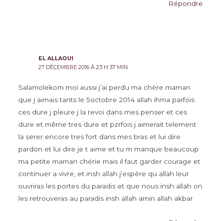
Répondre
EL ALLAOUI
27 DÉCEMBRE 2016 À 23 H 37 MIN
Salamolekom moi aussi j’ai perdu ma chère maman
que j aimais tants le 5octobre 2014 allah ihma parfois
ces dure j pleure j la revoi dans mes penser et ces
dure et même tres dure et pzrfois j aimerait telement
la serer encore tres fort dans mes bras et lui dire
pardon et lui dire je t aime et tu m manque beaucoup
ma petite maman chérie mais il faut garder courage et
continuer a vivre, et insh allah j’espère qu allah leur
ouvriras les portes du paradis et que nous insh allah on
les retrouveras au paradis insh allah amin allah akbar