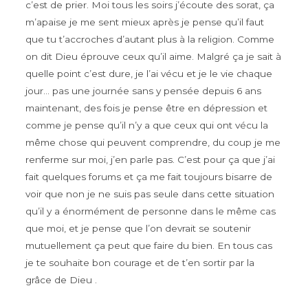
c’est de prier. Moi tous les soirs j’écoute des sorat, ça
m’apaise je me sent mieux après je pense qu’il faut
que tu t’accroches d’autant plus à la religion. Comme
on dit Dieu éprouve ceux qu’il aime. Malgré ça je sait à
quelle point c’est dure, je l’ai vécu et je le vie chaque
jour… pas une journée sans y pensée depuis 6 ans
maintenant, des fois je pense être en dépression et
comme je pense qu’il n’y a que ceux qui ont vécu la
même chose qui peuvent comprendre, du coup je me
renferme sur moi, j’en parle pas. C’est pour ça que j’ai
fait quelques forums et ça me fait toujours bisarre de
voir que non je ne suis pas seule dans cette situation
qu’il y a énormément de personne dans le même cas
que moi, et je pense que l’on devrait se soutenir
mutuellement ça peut que faire du bien. En tous cas
je te souhaite bon courage et de t’en sortir par la
grâce de Dieu .