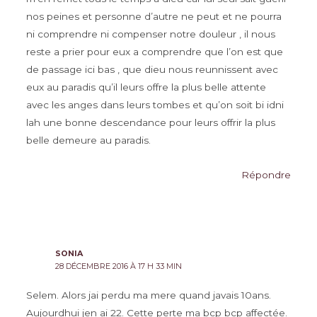
nos peines et personne d’autre ne peut et ne pourra
ni comprendre ni compenser notre douleur , il nous
reste a prier pour eux a comprendre que l’on est que
de passage ici bas , que dieu nous reunnissent avec
eux au paradis qu’il leurs offre la plus belle attente
avec les anges dans leurs tombes et qu’on soit bi idni
lah une bonne descendance pour leurs offrir la plus
belle demeure au paradis.
Répondre
SONIA
28 DÉCEMBRE 2016 À 17 H 33 MIN
Selem. Alors jai perdu ma mere quand javais 10ans.
Aujourdhui jen ai 22. Cette perte ma bcp bcp affectée.