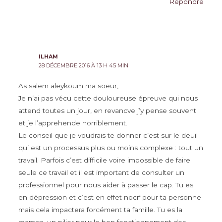
Répondre
ILHAM
28 DÉCEMBRE 2016 À 13 H 45 MIN
As salem aleykoum ma soeur,
Je n’ai pas vécu cette douloureuse épreuve qui nous
attend toutes un jour, en revancve j’y pense souvent
et je l’apprehende horriblement.
Le conseil que je voudrais te donner c’est sur le deuil
qui est un processus plus ou moins complexe : tout un
travail. Parfois c’est difficile voire impossible de faire
seule ce travail et il est important de consulter un
professionnel pour nous aider à passer le cap. Tu es
en dépression et c’est en effet nocif pour ta personne
mais cela impactera forcément ta famille. Tu es la