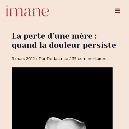
Aller
au
Main
contenu
Men
La perte d’une mère :
quand la douleur persiste
5 mars 2012
/ Par
Rédactrice
/
39 commentaires