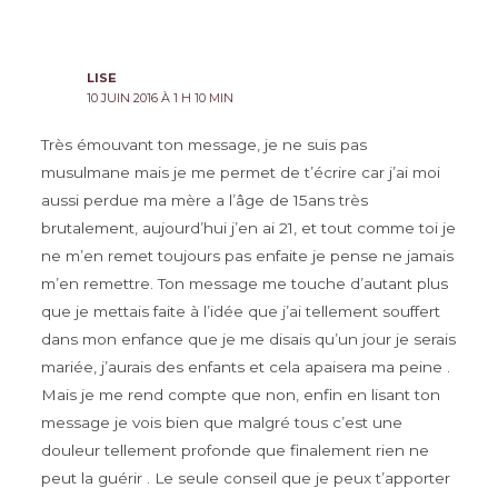
LISE
10 JUIN 2016 À 1 H 10 MIN
Très émouvant ton message, je ne suis pas
musulmane mais je me permet de t’écrire car j’ai moi
aussi perdue ma mère a l’âge de 15ans très
brutalement, aujourd’hui j’en ai 21, et tout comme toi je
ne m’en remet toujours pas enfaite je pense ne jamais
m’en remettre. Ton message me touche d’autant plus
que je mettais faite à l’idée que j’ai tellement souffert
dans mon enfance que je me disais qu’un jour je serais
mariée, j’aurais des enfants et cela apaisera ma peine .
Mais je me rend compte que non, enfin en lisant ton
message je vois bien que malgré tous c’est une
douleur tellement profonde que finalement rien ne
peut la guérir . Le seule conseil que je peux t’apporter