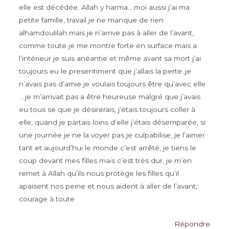
elle est décédée. Allah y harma….moi aussi j’ai ma
petite famille, travail je ne manque de rien
alhamdoulilah mais je n’arrive pas à aller de l’avant,
comme toute je me montre forte en surface mais a
l’intérieur je suis anéantie et même avant sa mort j’ai
toujours eu le presentiment que j’allais la perte..je
n’avais pas d’amie je voulais toujours être qu’avec elle
….je m’arrivait pas a être heureuse malgré que j’avais
eu tous se que je désirerais, j’étais toujours coller à
elle, quand je partais loins d’elle j’étais désemparée, si
une journée je ne la voyer pas je culpabilise, je l’aimer
tant et aujourd’hui le monde c’est arrêté, je tiens le
coup devant mes filles mais c’est très dur, je m’en
remet à Allah qu’ils nous protège les filles qu’il
apaisent nos peine et nous aident à aller de l’avant,
courage à toute
Répondre