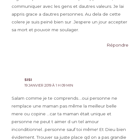
communiquer avec les gens et dautres valeurs. Je lai
appris grace a dautres personnes. Au dela de cette
colere je suis peiné bien sur .Jespere un jour accepter
sa mort et pouvoir me soulager.
Répondre
SISI
19 JANVIER 2019 À 1 H 09 MIN
Salam comme je te comprends….oui personne ne
remplace une maman pas même la meilleur belle
mere ou copine …car ta maman était unique et
personne ne peut t aimer d un tel amour
inconditionnel…personne sauf toi même! Et Dieu bien
évidement. Trouver sa juste place qd on a pas grandie