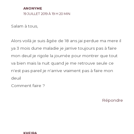
ANONYME
19 JUILLET 2019 À 19 H 20 MIN
Salam à tous,
Alors voilà je suis âgée de 18 ans jai perdue ma mere il
ya 3 mois dune maladie je jarrive toujours pas à faire
mon deuil je rigole la journée pour montrer que tout
va bien mais la nuit quand je me retrouve seule ce
n'est pas pareil je n'arrive vraiment pas à faire mon
deuil
Comment faire ?
Répondre
KHEIRA