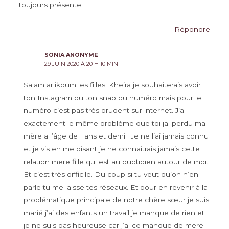
toujours présente
Répondre
SONIA ANONYME
29 JUIN 2020 À 20 H 10 MIN
Salam arlikoum les filles. Kheira je souhaiterais avoir
ton Instagram ou ton snap ou numéro mais pour le
numéro c’est pas très prudent sur internet. J’ai
exactement le même problème que toi jai perdu ma
mère a l’âge de 1 ans et demi . Je ne l’ai jamais connu
et je vis en me disant je ne connaitrais jamais cette
relation mere fille qui est au quotidien autour de moi.
Et c’est très difficile. Du coup si tu veut qu’on n’en
parle tu me laisse tes réseaux. Et pour en revenir à la
problématique principale de notre chère sœur je suis
marié j’ai des enfants un travail je manque de rien et
je ne suis pas heureuse car j’ai ce manque de mere