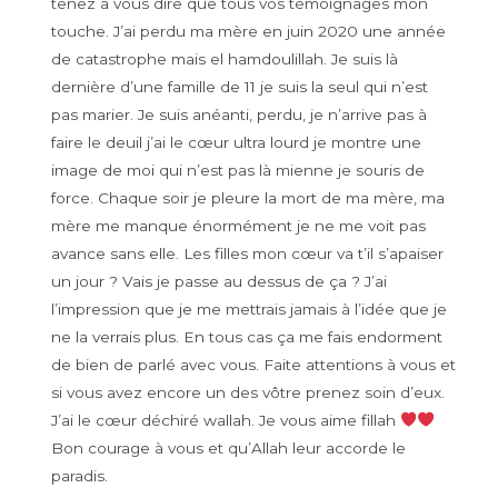
tenez à vous dire que tous vos témoignages mon
touche. J’ai perdu ma mère en juin 2020 une année
de catastrophe mais el hamdoulillah. Je suis là
dernière d’une famille de 11 je suis la seul qui n’est
pas marier. Je suis anéanti, perdu, je n’arrive pas à
faire le deuil j’ai le cœur ultra lourd je montre une
image de moi qui n’est pas là mienne je souris de
force. Chaque soir je pleure la mort de ma mère, ma
mère me manque énormément je ne me voit pas
avance sans elle. Les filles mon cœur va t’il s’apaiser
un jour ? Vais je passe au dessus de ça ? J’ai
l’impression que je me mettrais jamais à l’idée que je
ne la verrais plus. En tous cas ça me fais endorment
de bien de parlé avec vous. Faite attentions à vous et
si vous avez encore un des vôtre prenez soin d’eux.
J’ai le cœur déchiré wallah. Je vous aime fillah
Bon courage à vous et qu’Allah leur accorde le
paradis.