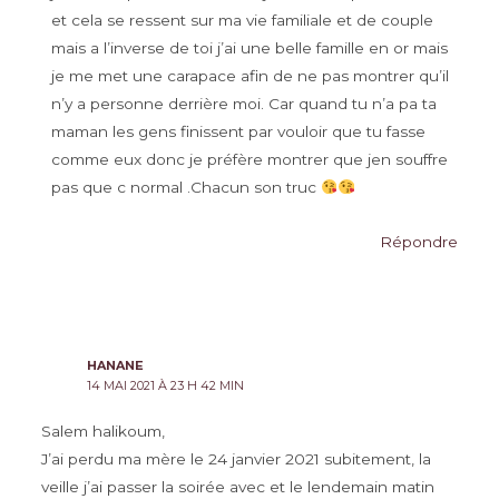
et cela se ressent sur ma vie familiale et de couple
mais a l’inverse de toi j’ai une belle famille en or mais
je me met une carapace afin de ne pas montrer qu’il
n’y a personne derrière moi. Car quand tu n’a pa ta
maman les gens finissent par vouloir que tu fasse
comme eux donc je préfère montrer que jen souffre
pas que c normal .Chacun son truc
Répondre
HANANE
14 MAI 2021 À 23 H 42 MIN
Salem halikoum,
J’ai perdu ma mère le 24 janvier 2021 subitement, la
veille j’ai passer la soirée avec et le lendemain matin