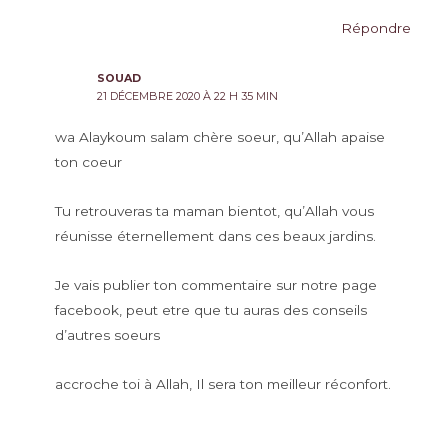
Répondre
SOUAD
21 DÉCEMBRE 2020 À 22 H 35 MIN
wa Alaykoum salam chère soeur, qu’Allah apaise
ton coeur
Tu retrouveras ta maman bientot, qu’Allah vous
réunisse éternellement dans ces beaux jardins.
Je vais publier ton commentaire sur notre page
facebook, peut etre que tu auras des conseils
d’autres soeurs
accroche toi à Allah, Il sera ton meilleur réconfort.