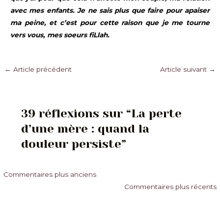
avec mes enfants. Je ne sais plus que faire pour apaiser
ma peine, et c’est pour cette raison que je me tourne
vers vous, mes soeurs fiLlah.
Navigation
←
Article précédent
Article suivant
→
des
articles
39 réflexions sur “La perte
d’une mère : quand la
douleur persiste”
Commentaires
Commentaires plus anciens
Commentaires plus récents
plus
récents