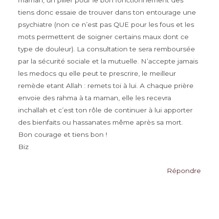
maman, un pilier pour le bon fonctionnement des
tiens donc essaie de trouver dans ton entourage une
psychiatre (non ce n’est pas QUE pour les fous et les
mots permettent de soigner certains maux dont ce
type de douleur). La consultation te sera remboursée
par la sécurité sociale et la mutuelle. N’accepte jamais
les medocs qu elle peut te prescrire, le meilleur
remède etant Allah : remets toi à lui. A chaque prière
envoie des rahma à ta maman, elle les recevra
inchallah et c’est ton rôle de continuer à lui apporter
des bienfaits ou hassanates même après sa mort.
Bon courage et tiens bon !
Biz
Répondre