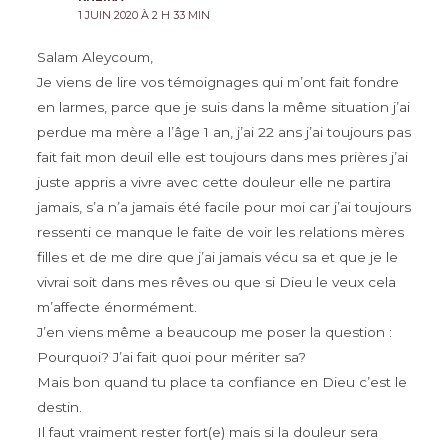
1 JUIN 2020 À 2 H 33 MIN
Salam Aleycoum,
Je viens de lire vos témoignages qui m’ont fait fondre
en larmes, parce que je suis dans la même situation j’ai
perdue ma mère a l’âge 1 an, j’ai 22 ans j’ai toujours pas
fait fait mon deuil elle est toujours dans mes prières j’ai
juste appris a vivre avec cette douleur elle ne partira
jamais, s’a n’a jamais été facile pour moi car j’ai toujours
ressenti ce manque le faite de voir les relations mères
filles et de me dire que j’ai jamais vécu sa et que je le
vivrai soit dans mes rêves ou que si Dieu le veux cela
m’affecte énormément.
J’en viens même a beaucoup me poser la question :
Pourquoi? J’ai fait quoi pour mériter sa?
Mais bon quand tu place ta confiance en Dieu c’est le
destin.
Il faut vraiment rester fort(e) mais si la douleur sera