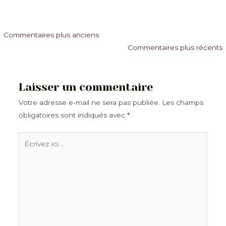
Commentaires
Commentaires plus anciens
Commentaires plus récents
plus
récents
Laisser un commentaire
Votre adresse e-mail ne sera pas publiée.
Les champs
obligatoires sont indiqués avec
*
Écrivez
ici…