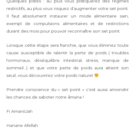
Quelques pistes : au plus vous pratiquerez des régimes
restrictifs, au plus vous risquez d’augmenter votre set point.
Il faut absolument instaurer un mode alimentaire sain,
exempt de compulsions alimentaires et de restrictions
durant des mois pour pouvoir reconnaître son set point.
Lorsque cette étape sera franchie, que vous éliminez toute
cause susceptible de ralentir la perte de poids ( troubles
hormonaux, déséquilibre intestinal, stress, manque de
sommeil…) et que votre perte de poids aura atteint son
seuil, vous découvrirez votre poids naturel
Prendre conscience du « set point » c’est aussi amoindrir
les chances de saboter notre âmana !
Fi AmaniLlah
Hanane Afellah