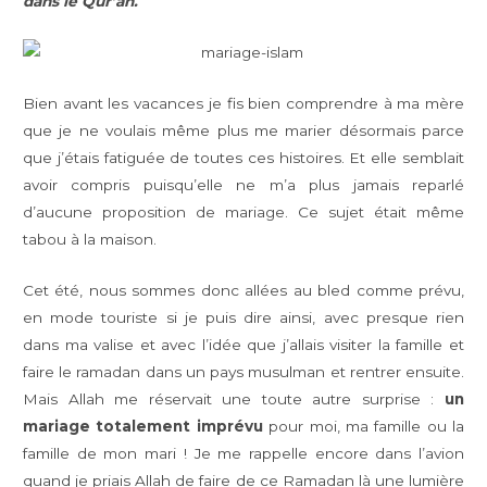
dans le Qur’an.
Bien avant les vacances je fis bien comprendre à ma mère
que je ne voulais même plus me marier désormais parce
que j’étais fatiguée de toutes ces histoires. Et elle semblait
avoir compris puisqu’elle ne m’a plus jamais reparlé
d’aucune proposition de mariage. Ce sujet était même
tabou à la maison.
Cet été, nous sommes donc allées au bled comme prévu,
en mode touriste si je puis dire ainsi, avec presque rien
dans ma valise et avec l’idée que j’allais visiter la famille et
faire le ramadan dans un pays musulman et rentrer ensuite.
Mais Allah me réservait une toute autre surprise :
un
mariage totalement imprévu
pour moi, ma famille ou la
famille de mon mari ! Je me rappelle encore dans l’avion
quand je priais Allah de faire de ce Ramadan là une lumière