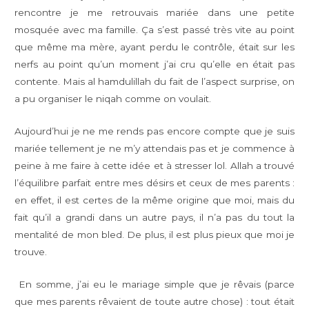
rencontre je me retrouvais mariée dans une petite
mosquée avec ma famille. Ça s’est passé très vite au point
que même ma mère, ayant perdu le contrôle, était sur les
nerfs au point qu’un moment j’ai cru qu’elle en était pas
contente. Mais al hamdulillah du fait de l’aspect surprise, on
a pu organiser le niqah comme on voulait.
Aujourd’hui je ne me rends pas encore compte que je suis
mariée tellement je ne m’y attendais pas et je commence à
peine à me faire à cette idée et à stresser lol. Allah a trouvé
l’équilibre parfait entre mes désirs et ceux de mes parents :
en effet, il est certes de la même origine que moi, mais du
fait qu’il a grandi dans un autre pays, il n’a pas du tout la
mentalité de mon bled. De plus, il est plus pieux que moi je
trouve.
En somme, j’ai eu le mariage simple que je rêvais (parce
que mes parents rêvaient de toute autre chose) : tout était