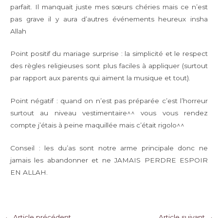
parfait. Il manquait juste mes sœurs chéries mais ce n’est
pas grave il y aura d’autres événements heureux insha
Allah
Point positif du mariage surprise : la simplicité et le respect
des règles religieuses sont plus faciles à appliquer (surtout
par rapport aux parents qui aiment la musique et tout).
Point négatif : quand on n’est pas préparée c’est l’horreur
surtout au niveau vestimentaire^^ vous vous rendez
compte j’étais à peine maquillée mais c’était rigolo^^
Conseil : les du’as sont notre arme principale donc ne
jamais les abandonner et ne JAMAIS PERDRE ESPOIR
EN ALLAH.
Navigation
←
Article précédent
Article suivant
→