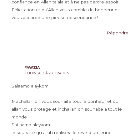
confiance en Allah ta’ala et à ne pas perdre espoir!
Félicitation et qu’Allah vous comble de bonheur et
vous accorde une pieuse descendance.!
Répondre
FAWZIA
18 JUIN 2013 À 20 H 24 MIN
Salaamo alaykom
Machallah on vous souhaite tout le bonheur et qu
allah vous protege et inchallah on souhaite a tout le
monde
SaLaamo alaykom
je souhaite qu allah realisera le reve d un jeune