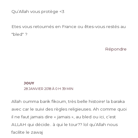
Qu’Allah vous protège <3
Etes vous retournés en France ou êtes-vous restés au
"bled" ?
Répondre
JOUY
28 JANVIER 2018 À 0 H 39 MIN
Allah oumma barik fikoum, très belle histoire! la baraka
avec car le suivi des règles religieuses. Ah comme quoi
il ne faut jamais dire « jamais », au bled ou ici, c’est
ALLAH qui décide.. à qui le tour?? lol qu’Allah nous
facilite le zawaj