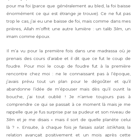
pour ma foi (parce que généralement au bled, la foi baisse
énormément ce qui est étrange je trouve). Ce ne fut pas
trop le cas, j’ai eu une baisse de foi, mais comme dans mes
prières, Allah m’offrit une autre lumière : un talib 3ilm, un
imam comme époux.
Il m’a vu pour la première fois dans une madrassa où je
prenais des cours d’arabe et il dit que ce fut le coup de
foudre. Pour moi le coup de foudre fut à la première
rencontre chez moi : ne le connaissant pas à l’époque,
j’avais prévu tout un plan pour le dégoûter et qu’il
abandonne l’idée de m’épouser mais dès qu’il ouvrit la
bouche, j’ai tout oublié ! Je n’arrive toujours pas à
comprendre ce qui se passait à ce moment là mais je me
rappelle que je fus surprise par sa pudeur et son niveau de
3ilm et je me disais « mais il sort de quelle planète celui
là ? ». Ensuite, à chaque fois je faisais
salat istikhara
, la
relation avançait positivement et un mois après cette