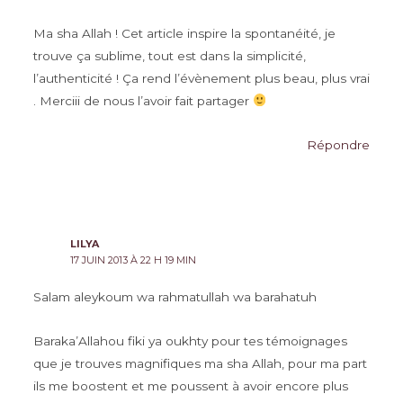
Ma sha Allah ! Cet article inspire la spontanéité, je
trouve ça sublime, tout est dans la simplicité,
l’authenticité ! Ça rend l’évènement plus beau, plus vrai
. Merciii de nous l’avoir fait partager
Répondre
LILYA
17 JUIN 2013 À 22 H 19 MIN
Salam aleykoum wa rahmatullah wa barahatuh
Baraka’Allahou fiki ya oukhty pour tes témoignages
que je trouves magnifiques ma sha Allah, pour ma part
ils me boostent et me poussent à avoir encore plus