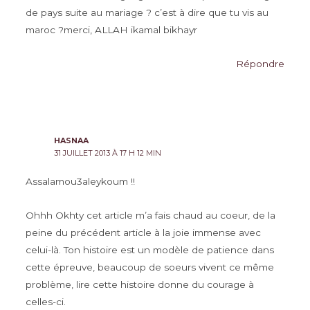
de pays suite au mariage ? c’est à dire que tu vis au
maroc ?merci, ALLAH ikamal bikhayr
Répondre
HASNAA
31 JUILLET 2013 À 17 H 12 MIN
Assalamou3aleykoum !!
Ohhh Okhty cet article m’a fais chaud au coeur, de la
peine du précédent article à la joie immense avec
celui-là. Ton histoire est un modèle de patience dans
cette épreuve, beaucoup de soeurs vivent ce même
problème, lire cette histoire donne du courage à
celles-ci.