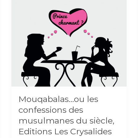
Mouqabalas…ou les
confessions des
musulmanes du siècle,
Editions Les Crysalides