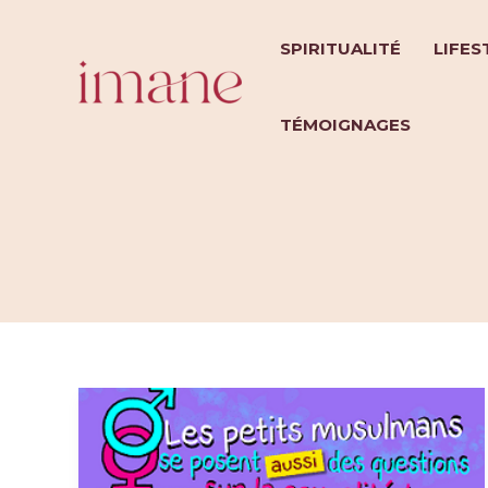
Aller
au
SPIRITUALITÉ
LIFES
contenu
TÉMOIGNAGES