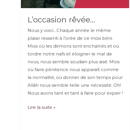
sexualité,
Amira
L’occasion rêvée…
Nassi
Nous y voici…Chaque année le même
plaisir ressenti à l’orée de ce mois béni.
Mois où les démons sont enchaînés et où
tordre notre nafs et éloigner le mal de
nous, nous semble soudain plus aisé. Mois
où faire pénitence nous apparaît comme
la normalité, où donner de son temps pour
Allâh nous semble telle une nécessité. Oh!
Nous avons tant et tant à faire pour expier !
L’occasion
Lire la suite »
rêvée…