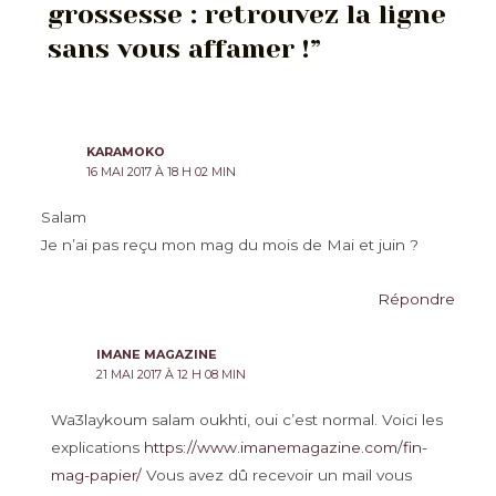
grossesse : retrouvez la ligne
sans vous affamer !”
KARAMOKO
16 MAI 2017 À 18 H 02 MIN
Salam
Je n’ai pas reçu mon mag du mois de Mai et juin ?
Répondre
IMANE MAGAZINE
21 MAI 2017 À 12 H 08 MIN
Wa3laykoum salam oukhti, oui c’est normal. Voici les
explications
https://www.imanemagazine.com/fin-
mag-papier/
Vous avez dû recevoir un mail vous