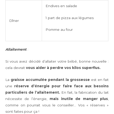
Endives en salade
1 part de pizza aux légumes
Dîner
Pomme au four
Allaitement
:
Si vous avez décidé d’allaiter votre bébé, bonne nouvelle :
cela devrait
vous aider à perdre vos kilos superflus.
La
graisse accumulée pendant la grossesse
est en fait
une
réserve d’énergie pour faire face aux besoins
particuliers de l’allaitement.
En fait, la fabrication du lait
nécessite de l’énergie,
mais inutile de manger plus
,
comme on pourrait vous le conseiller… Vos « réserves »
sont faites pour ça !