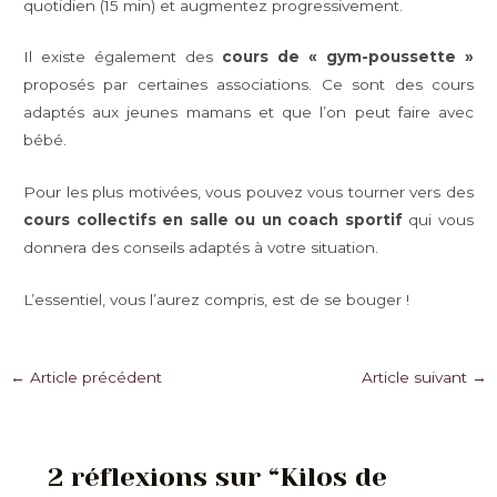
quotidien (15 min) et augmentez progressivement.
Il existe également des
cours de « gym-poussette »
proposés par certaines associations. Ce sont des cours
adaptés aux jeunes mamans et que l’on peut faire avec
bébé.
Pour les plus motivées, vous pouvez vous tourner vers des
cours collectifs en salle ou un coach sportif
qui vous
donnera des conseils adaptés à votre situation.
L’essentiel, vous l’aurez compris, est de se bouger !
Navigation
←
Article précédent
Article suivant
→
des
articles
2 réflexions sur “Kilos de