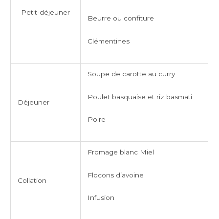
Petit-déjeuner
Beurre ou confiture
Clémentines
Soupe de carotte au curry
Poulet basquaise et riz basmati
Déjeuner
Poire
Fromage blanc Miel
Flocons d’avoine
Collation
Infusion