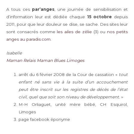
A tous ces
par’anges
, une journée de sensibilisation et
d’information leur est dédiée chaque
15 octobre
depuis
2011, pour que leur douleur se dise, se sache. Des sites leur
sont consacrés comme
les ailes de zélie
(3) ou
nos petits
anges au paradis.com
.
Isabelle
Maman Relais Maman Blues Limoges
arrêt du 6 février 2008 de la Cour de cassation «
tout
enfant né sans
vie à la suite d’un accouchement
peut être inscrit sur les registres de décès de l’état
civil, quel que soit son niveau de développement.
»
M-H Orliaguet, unité mère bébé, CH Esquirol,
Limoges
page facebook éponyme