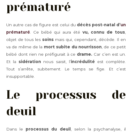
prématuré
Un autre cas de figure est celui du
décès post-natal d’
un
prématuré
. Ce bébé qui aura été
vu,
connu de tous
,
objet de tous les
soins
mais qui, cependant, décède. Il en
va de même de la
mort subite du nourrisson
, de ce petit
bébé dont rien ne préfigurait à ce
drame.
Car c’en est un.
Et la
sidération
nous saisit, l’
incrédulité
est complète.
Tout s’arrête, subitement. Le temps se fige. Et c’est
insupportable.
Le processus de
deuil
Dans le
processus du deuil
, selon la psychanalyse, il