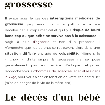
grossesse
Il existe aussi le cas des
interruptions médicales de
grossesse
proposées lorsqu’une pathologie a été
décelée par le corps médical et qu’il y a
risque de lourd
handicap ou que bébé ne survive pas à la naissance
. Il
s’agit là d’un
diagnostic
et non d’un pronostic. Il
n’empêche que les parents se retrouvent alors dans une
situation difficile
chargée de
culpabilité.
Même si le
« choix » d’interrompre la grossesse ne se pose
généralement pas en matière d’éthique religieuse,
rapprochez-vous d
‘hommes de sciences, spécialisés dans
le
Fiqh
,
pour vous aider en fonction de votre cas particulier
(mise en danger de la vie de la mère, etc.).
Le décès d’un bébé