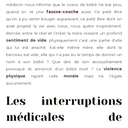
médecin nous informe que le coeur de bébé ne bat plus,
quand on vit une
fausse-couche
aussi. Ce petit être
qu’on a pu sentir bouger auparavant, ce petit être dont on
avait projeté la vie avec nous, nous quitte inopinément.
Bercée entre le réel et l’irréel, la mère ressent un profond
sentiment de vide
; physiquement c’est une partie d’elle
qui lui est arraché. Est-elle même mère, elle dont le
berceau est vide, elle qui n’a pas eu le temps de donner un
nom à son bébé ? Que dire de son
accouchement
provoqué et annoncé d’un bébé mort ? La
violence
physique
rejoint celle
morale
mais ne l’égale
aucunement.
Les interruptions
médicales de