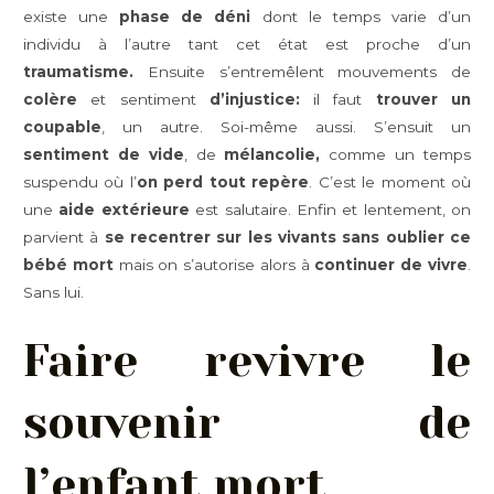
existe une
phase de déni
dont le temps varie d’un
individu à l’autre tant cet état est proche d’un
traumatisme.
Ensuite s’entremêlent mouvements de
colère
et sentiment
d’injustice:
il faut
trouver un
coupable
, un autre. Soi-même aussi. S’ensuit un
sentiment de vide
, de
mélancolie,
comme un temps
suspendu où l’
on perd tout repère
. C’est le moment où
une
aide extérieure
est salutaire. Enfin et lentement, on
parvient à
se recentrer sur les vivants sans oublier ce
bébé mort
mais on s’autorise alors à
continuer de vivre
.
Sans lui.
Faire revivre le
souvenir de
l’enfant mort