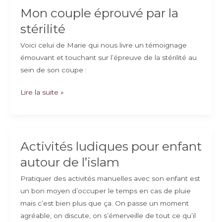
Mon couple éprouvé par la
stérilité
Voici celui de Marie qui nous livre un témoignage
émouvant et touchant sur l’épreuve de la stérilité au
sein de son coupe :
Mon
Lire la suite »
couple
éprouvé
par
la
Activités ludiques pour enfant
stérilité
autour de l’islam
Pratiquer des activités manuelles avec son enfant est
un bon moyen d’occuper le temps en cas de pluie
mais c’est bien plus que ça. On passe un moment
agréable, on discute, on s’émerveille de tout ce qu’il