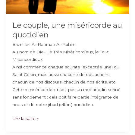
Le couple, une miséricorde au
quotidien
Bismillah Ar-Rahman Ar-Rahim
Au nom de Dieu, le Très Miséricordieux, le Tout
Miséricordieux.
Ainsi commence chaque sourate (exceptée une) du
Saint Coran, mais aussi chacune de nos actions,
chacun de nos discours, chacun de nos écrits, etc.
Cette « miséricorde » n’est pas un mot anodin seriné
sans fondement : cela doit faire partie intégrante de
nous et de notre jihad (effort) quotidien.
Le
Lire la suite »
couple,
une