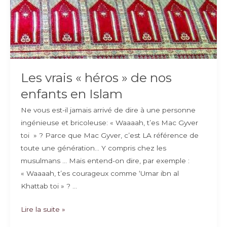
Les vrais « héros » de nos
enfants en Islam
Ne vous est-il jamais arrivé de dire à une personne
ingénieuse et bricoleuse: « Waaaah, t’es Mac Gyver
toi » ? Parce que Mac Gyver, c’est LA référence de
toute une génération… Y compris chez les
musulmans … Mais entend-on dire, par exemple :
« Waaaah, t’es courageux comme ‘Umar ibn al
Khattab toi » ? …
Les
Lire la suite »
vrais