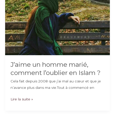
J’aime un homme marié,
comment l’oublier en Islam ?
Cela fait depuis 2008 que j’ai mal au cœur et que je
n’avance plus dans ma vie.Tout à commencé en
J’aime
Lire la suite »
un
homme