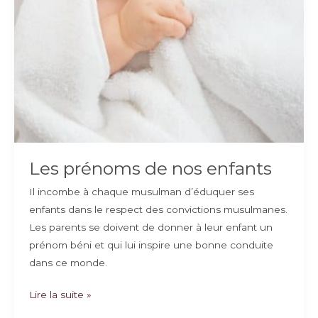
Les prénoms de nos enfants
Il incombe à chaque musulman d’éduquer ses
enfants dans le respect des convictions musulmanes.
Les parents se doivent de donner à leur enfant un
prénom béni et qui lui inspire une bonne conduite
dans ce monde.
Les
Lire la suite »
prénoms