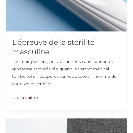
L’épreuve de la stérilité
masculine
Les mois passent, puis les années sans aboutir à la
grossesse tant désirée quand le verdict médical
tombe tel un couperet sur vos espoirs : l’homme de
votre vie est stérile.
L’épreuve
Lire la suite »
de
la
stérilité
masculine