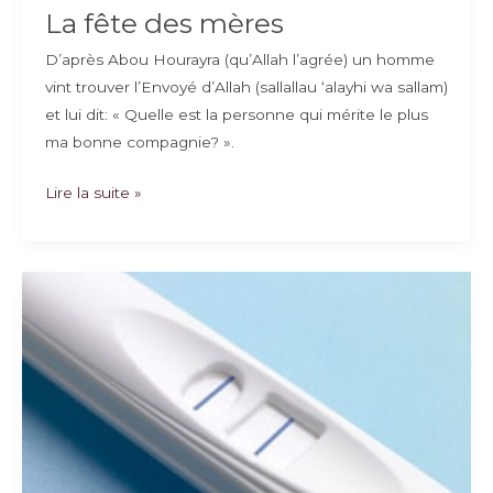
La fête des mères
D’après Abou Hourayra (qu’Allah l’agrée) un homme
vint trouver l’Envoyé d’Allah (sallallau ‘alayhi wa sallam)
et lui dit: « Quelle est la personne qui mérite le plus
ma bonne compagnie? ».
La
Lire la suite »
fête
des
mères