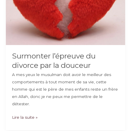
Surmonter l’épreuve du
divorce par la douceur
A mes yeux le musulman doit avoir le meilleur des
comportements à tout moment de sa vie, cette
homme qui est le père de mes enfants reste un frère
en Allah, donc je ne peux me permettre de le
détester.
Surmonter
Lire la suite »
l’épreuve