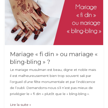
la
musulmane
en
vacances
Mariage « fi din » ou mariage «
bling-bling » ?
Le mariage musulman est beau, digne et noble mais
il est malheureusement bien trop souvent sali par
l’orgueil d’une fête monumentale et par l’indécence
de l’oubli. Demandons-nous s’il n’est pas mieux de
privilégier le « fi din » plutôt que le « bling-bling ».
Mariage
Lire la suite »