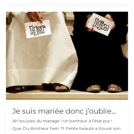
de
nos
enfants
Je suis mariée donc j’oublie…
Ah les joies du mariage ! Un bonheur à l’état pur !
Que-Du-Bonheur hein ?!! Petite beauté a trouvé son